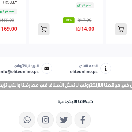
TROLLEY
في المخزن
في المخزن
₪169.00
₪17.00
-18%
169.00
₪14.00
الدعم الفني
البريد الإلكتروني
info@eliteonline.ps
eliteonline.ps
 موقعنا اللإلكتروني لا تمثل الأصناف في معارضنا والتي تزيد عن 25 الف 
شبكاتنا الاجتماعية