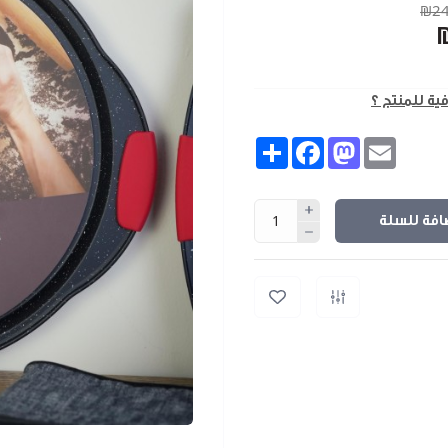
₪24
فية للمنتج ؟
Share
Facebook
Mastodon
Email
افة للسلة