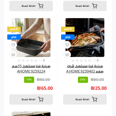
اضافة للسلة
اضافة للسلة
الأشهر
الأشهر
عرض
عرض
0
0
صينية فرن مستطيل شبك
صينية فرن مستطيل 35سم
صغير A HOME 9239402
AHOME 9259224
₪80.00
₪80.00
-19%
-69%
₪65.00
₪25.00
اضافة للسلة
اضافة للسلة