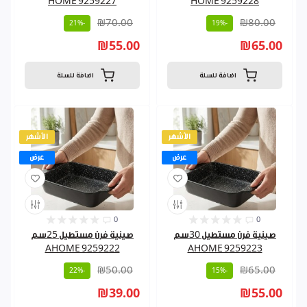
HOME 9259227
HOME 9259228
₪70.00
₪80.00
-21%
-19%
₪55.00
₪65.00
اضافة للسلة
اضافة للسلة
الأشهر
الأشهر
عرض
عرض
0
0
صينية فرن مستطيل 30سم
صينية فرن مستطيل 25سم
AHOME 9259222
AHOME 9259223
₪50.00
₪65.00
-22%
-15%
₪39.00
₪55.00