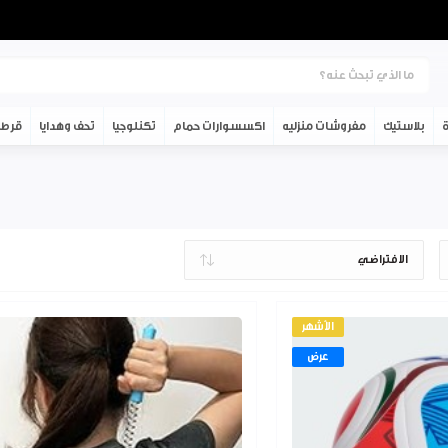
ة
بلاستيك
مفروشات منزليه
اكسسوارات حمام
تكنلوجيا
تحف وهدايا
قرطا
الأشهر
عرض