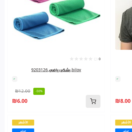
0
بشكير رياضي,9203126,bilov
₪12.00
-50%
₪6.00
₪8.00
الأشهر
الأشهر
عرض
عرض