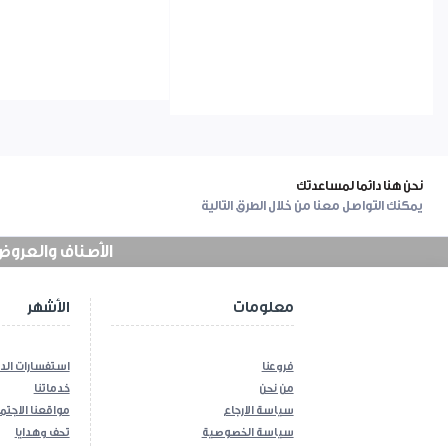
نحن هنا دائما لمساعدتك
يمكنك التواصل معنا من خلال الطرق التالية
الأصناف والعروض في
معلومات
الأشهر
فروعنا
استفسارات الد
من نحن
خدماتنا
سياسة الارجاع
مواقعنا الاجتم
سياسة الخصوصية
تحف وهدايا