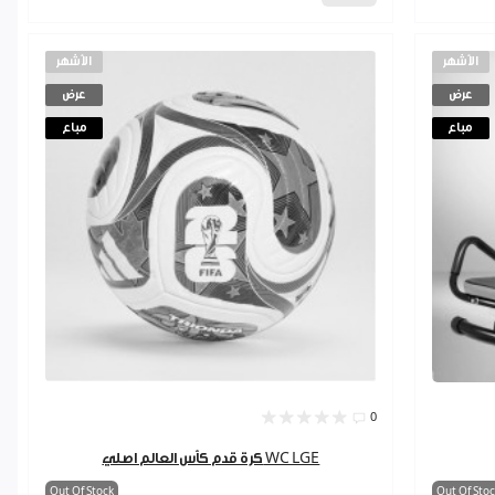
الأشهر
الأشهر
عرض
عرض
مباع
مباع
0
كرة قدم كأس العالم اصلي WC LGE
Out Of Stock
Out Of Stoc