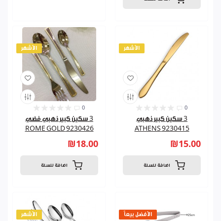
الأشهر
الأشهر
0
0
3 سكين كبير ذهبي
3 سكين كبير ذهبي فضي
9230426 ROME GOLD
9230415 ATHENS
₪18.00
₪15.00
اضافة للسلة
اضافة للسلة
الأفضل بيعاً
الأشهر