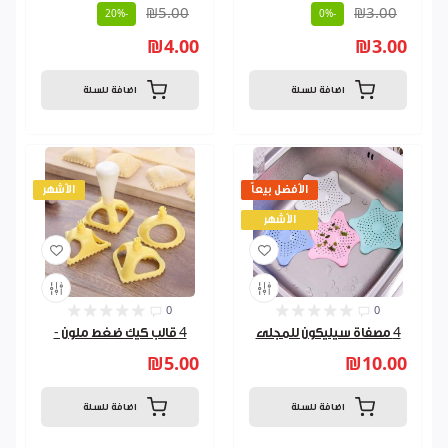
₪5.00
₪3.00
-20%
-0%
₪4.00
₪3.00
اضافة للسلة
اضافة للسلة
الأفضل بيعاً
الأشهر
الأشهر
0
0
4 مصفاة سيليكون للمجلى
4 قالب كيك ضغط ملون -
₪5.00
₪10.00
اضافة للسلة
اضافة للسلة