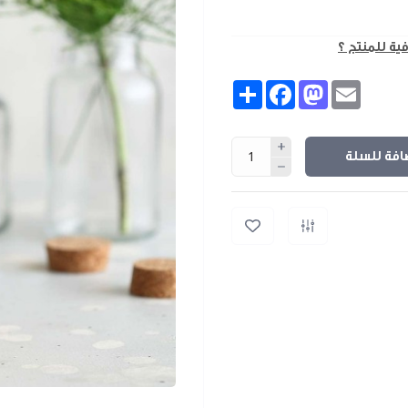
فية للمنتج ؟
Share
Facebook
Mastodon
Email
افة للسلة