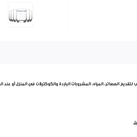
ب لتقديم
العصائر، المياه، المشروبات الباردة والكوكتيلات
في المنزل أو عند ا