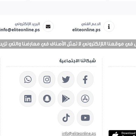
الدعم الفني
البريد الإلكتروني
info@eliteonline.ps
eliteonline.ps
 موقعنا اللإلكتروني لا تمثل الأصناف في معارضنا والتي تزيد عن 25 الف 
شبكاتنا الاجتماعية
info@eliteonline.ps