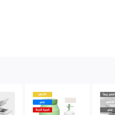
أفضل بيعاً
الأشهر
الأشهر
عرض
عرض
كمية قليلة