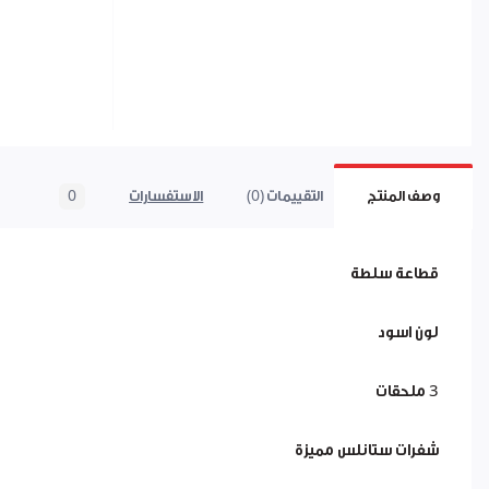
وصف المنتج
التقييمات (0)
الاستفسارات
0
قطاعة سلطة
لون اسود
3 ملحقات
شفرات ستانلس مميزة