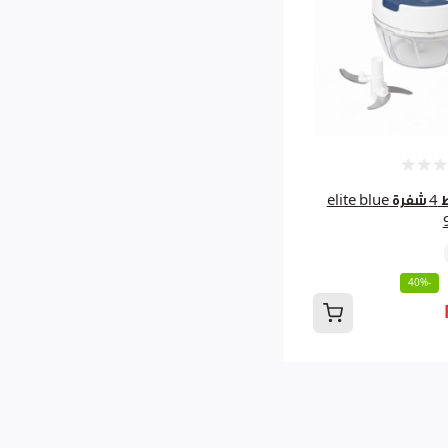
مفرمة خيط 4 شفرة elite blue
-40%