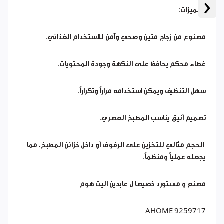
‹
المميزات:
مصنوع من زجاج متين وصحي وآمن للاستخدام الغذائي.
غطاء محكم يحافظ على النكهة وجودة المحتويات.
سهل التنظيف ويمكن استخدامه مراراً وتكراراً.
تصميم أنيق يناسب المطبخ العصري.
الحجم مثالي للتخزين على الرفوف أو داخل خزائن المطبخ، مما
يجعله عملياً ومنظماً.
مصنع و مستورد خصيصا ل عابدين اليت هوم
AHOME 9259717