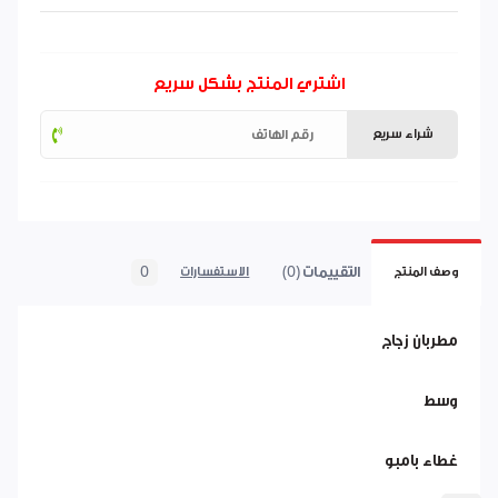
اشتري المنتج بشكل سريع
شراء سريع
التقييمات (0)
0
وصف المنتج
الاستفسارات
مطربان زجاج
وسط
غطاء بامبو