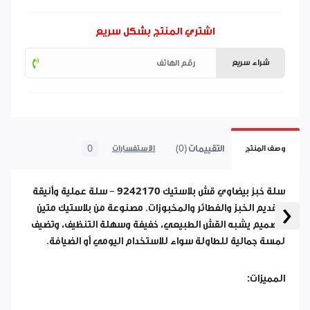
اشتري المنتج بشكل سريع
شراء سريع
التقييمات (0)
0
وصف المنتج
الاستفسارات
سلة خبز بيضاوي قش بلاستيك
9242170
– سلة عملية وأنيقة
‹
لتقديم الخبز والفطائر والمخبوزات. مصنوعة من بلاستيك متين
بتصميم يشبه القش الطبيعي، خفيفة وسهلة التنظيف، وتضيف
لمسة جمالية للطاولة سواء للاستخدام اليومي أو الضيافة.
المميزات: