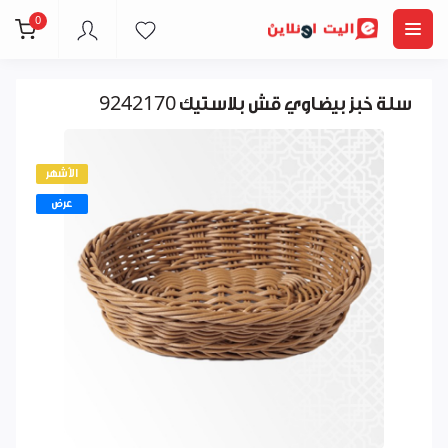
0
سلة خبز بيضاوي قش بلاستيك 9242170
الأشهر
عرض