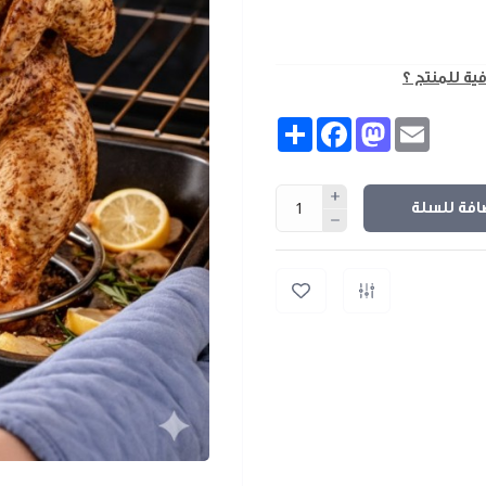
فية للمنتج ؟
Share
Facebook
Mastodon
Email
افة للسلة