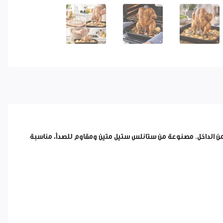
 الداخل. مصنوعة من ستانلس ستيل متين ومقاوم للصدأ، مناسبة