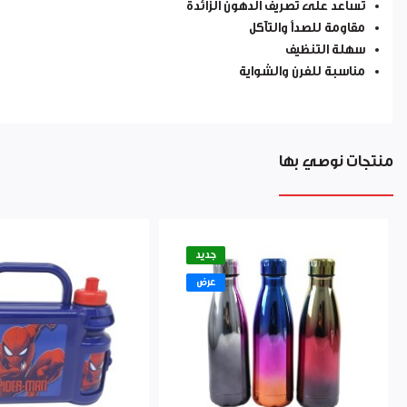
تساعد على تصريف الدهون الزائدة
مقاومة للصدأ والتآكل
سهلة التنظيف
مناسبة للفرن والشواية
منتجات نوصي بها
جديد
عرض