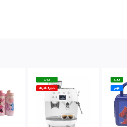
جديد
جديد
عرض
كمية قليلة