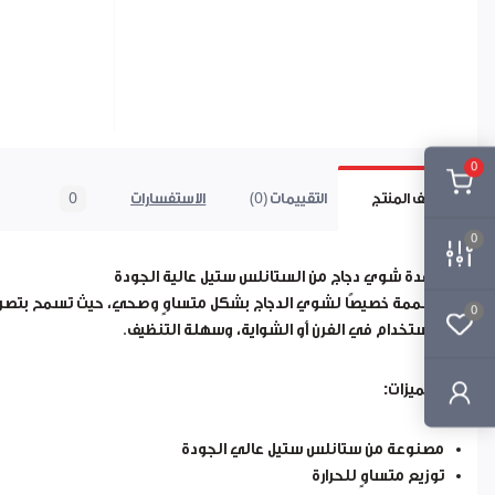
0
وصف المنتج
التقييمات (0)
الاستفسارات
0
0
قاعدة شوي دجاج من الستانلس ستيل عالية الجودة
مصممة خصيصًا لشوي الدجاج بشكل متساوٍ وصحي، حيث تسمح بتصريف 
0
للاستخدام في الفرن أو الشواية، وسهلة التنظيف.
المميزات:
مصنوعة من ستانلس ستيل عالي الجودة
توزيع متساوٍ للحرارة