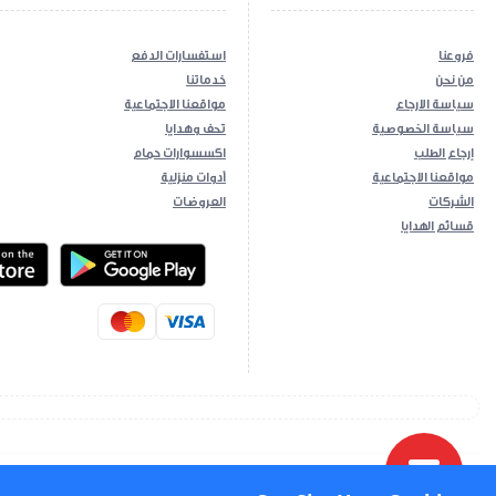
فروعنا
استفسارات الدفع
من نحن
خدماتنا
سياسة الارجاع
مواقعنا الاجتماعية
سياسة الخصوصية
تحف وهدايا
إرجاع الطلب
اكسسوارات حمام
مواقعنا الاجتماعية
أدوات منزلية
الشركات
العروضات
قسائم الهدايا
ios App
Android App