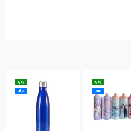
جديد
جديد
عرض
عرض