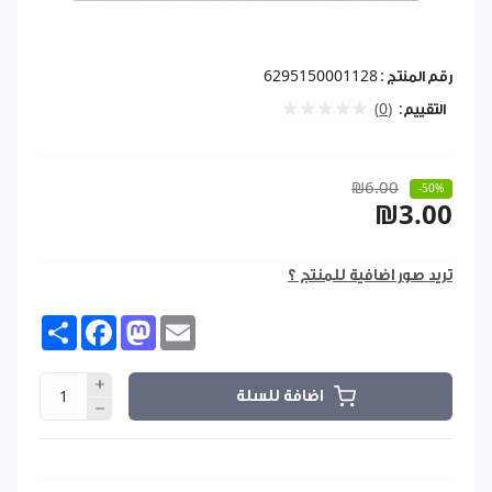
رقم المنتج :
6295150001128
التقييم:
(0)
₪6.00
-50%
₪3.00
تريد صور اضافية للمنتج ؟
Share
Facebook
Mastodon
Email
اضافة للسلة