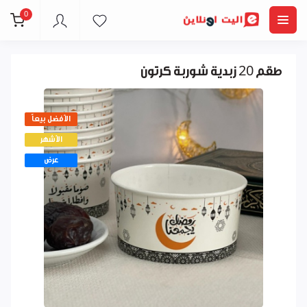
0
طقم 20 زبدية شوربة كرتون
الأفضل بيعاً
الأشهر
عرض