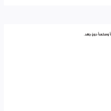
 وسلساً دون جهد.