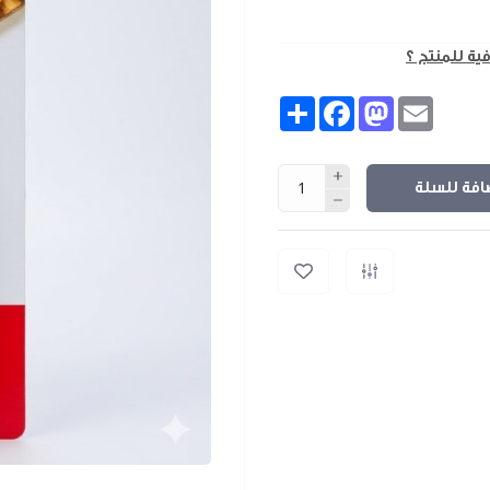
فية للمنتج ؟
Share
Facebook
Mastodon
Email
افة للسلة