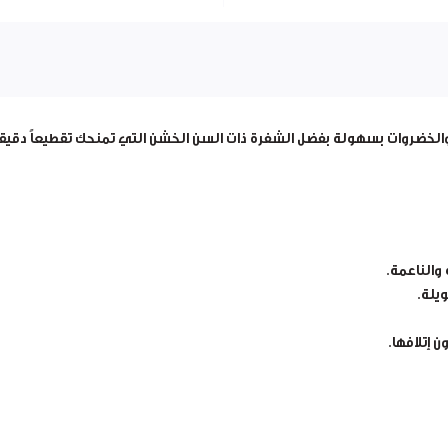
ضروات بسهولة بفضل الشفرة ذات السن الخشن التي تمنحك تقطيعاً دقيقاً
والناعمة.
يلة.
 إتلافها.