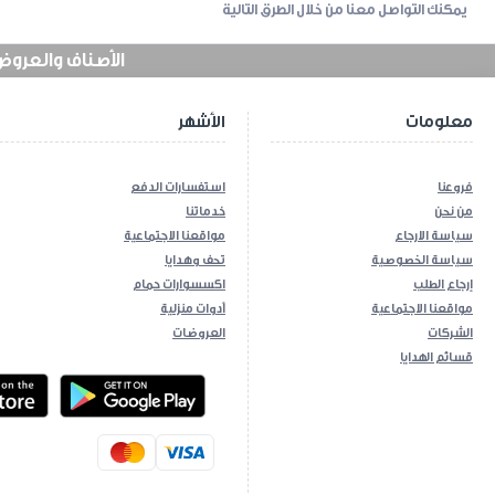
يمكنك التواصل معنا من خلال الطرق التالية
الأصناف والعروض في
معلومات
الأشهر
فروعنا
استفسارات الدفع
من نحن
خدماتنا
سياسة الارجاع
مواقعنا الاجتماعية
سياسة الخصوصية
تحف وهدايا
إرجاع الطلب
اكسسوارات حمام
مواقعنا الاجتماعية
أدوات منزلية
الشركات
العروضات
قسائم الهدايا
ios App
Android App