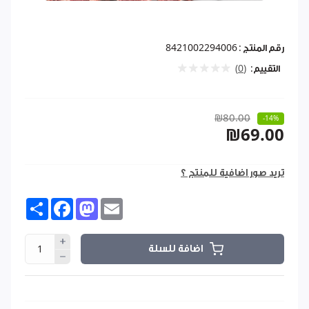
رقم المنتج :
8421002294006
التقييم:
(0)
₪80.00
-14%
₪69.00
تريد صور اضافية للمنتج ؟
Share
Facebook
Mastodon
Email
اضافة للسلة