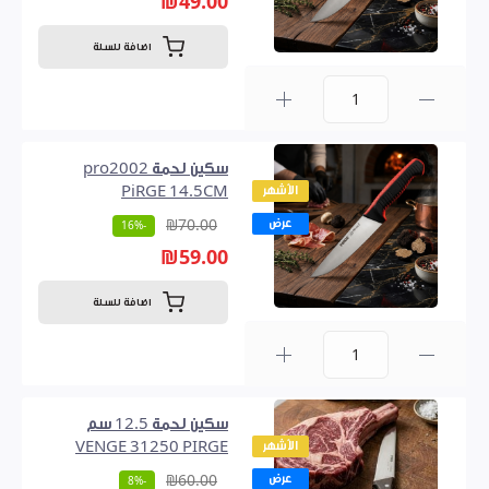
₪49.00
اضافة للسلة
0
سكين لحمة pro2002
الأشهر
PiRGE 14.5CM
عرض
₪70.00
-16%
₪59.00
اضافة للسلة
0
سكين لحمة 12.5 سم
الأشهر
VENGE 31250 PIRGE
عرض
₪60.00
-8%