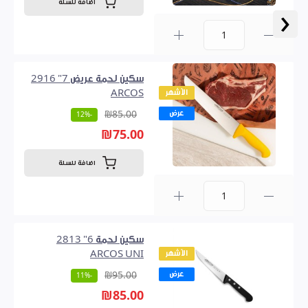
اضافة للسلة
‹
0
سكين لحمة عريض 7" 2916
الأشهر
ARCOS
عرض
₪85.00
-12%
₪75.00
اضافة للسلة
0
سكين لحمة 6" 2813
الأشهر
ARCOS UNI
عرض
₪95.00
-11%
₪85.00