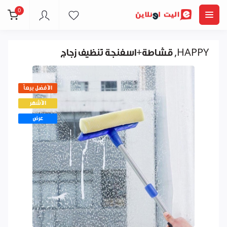
0
قشاطة+اسفنجة تنظيف زجاج ,HAPPY
الأفضل بيعاً
الأشهر
عرض