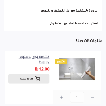
مزودة باسفنجة من اجل التجفيف والتلميع
استوردت خصيصا لعابدين اليت هوم
منتجات ذات صلة
قشاطة زجاج بلاستيك ,
الأشهر
Happy
₪12.00
اضافة للسلة
0