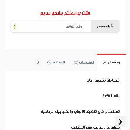
اشتري المنتج بشكل سريع
شراء سريع
التقييمات (0)
0
وصف المنتج
الاستفسارات
قشاطة تنظيف زجاج
بلاستيكية
تستخدم في تنظيف الابواب والشبابيك الزجاجية
‹
سهولة وسرعة في التنظيف