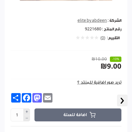
الشركة :
elite by abdeen
رقم المنتج :
9221680
التقييم:
(0)
₪10.00
-10%
₪9.00
تريد صور اضافية للمنتج ؟
‹
Share
Facebook
Mastodon
Email
اضافة للسلة