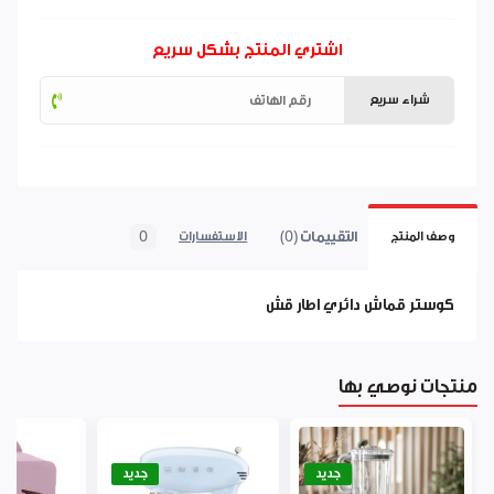
اشتري المنتج بشكل سريع
شراء سريع
التقييمات (0)
0
وصف المنتج
الاستفسارات
كوستر قماش دائري اطار قش
منتجات نوصي بها
جديد
جديد