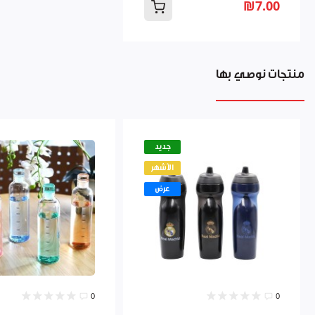
₪7.00
منتجات نوصي بها
جديد
الأشهر
عرض
0
0