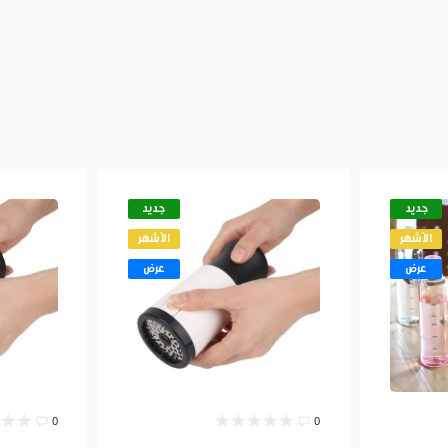
جديد
جديد
الأشهر
الأشهر
عرض
عرض
0
0