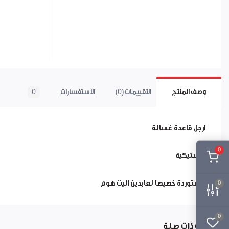
وصف المنتج
التقييمات (0)
الاستفسارات
0
ارجل قاعدة غسالة
0
بلاستيكية
مستوردة خصيصا لعابدين اليت هوم
0
0
منتجات ذات صلة