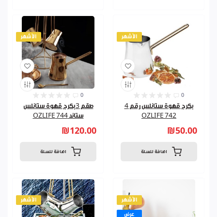
الأشهر
الأشهر
0
0
بكرج قهوة ستانلس رقم 4
طقم 3بكرج قهوة ستانلس
742 OZLIFE
ستاند 744 OZLIFE
₪120.00
₪50.00
اضافة للسلة
اضافة للسلة
الأشهر
الأشهر
عرض