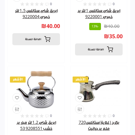
0
0
ابريق شاي ستانلس 1 لتر يد
ابريق شاي ستانلس 1.5 لتر
خمري 9220001
خمري 9220004
₪40.00
₪40.00
-13%
₪35.00
اضافة للسلة
اضافة للسلة
الأشهر
الأشهر
0
0
بكرج (غلاية)ستانلس720
ابريق شاي 1.2 لتر مبزر يد
ملم يد جرانيت
خشب 9208551 53