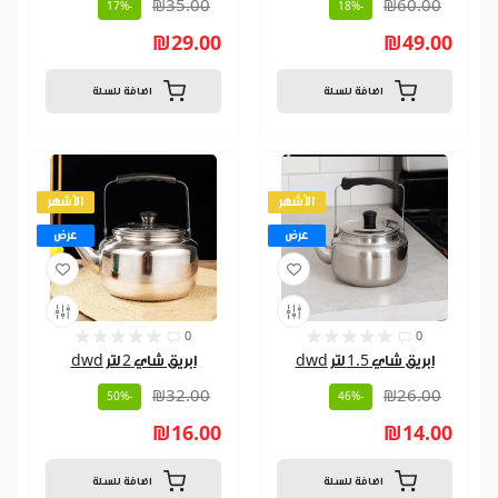
₪35.00
₪60.00
-17%
-18%
₪29.00
₪49.00
اضافة للسلة
اضافة للسلة
الأشهر
الأشهر
عرض
عرض
0
0
ابريق شاي 1.5 لتر dwd
ابريق شاي 2 لتر dwd
₪32.00
₪26.00
-50%
-46%
₪16.00
₪14.00
اضافة للسلة
اضافة للسلة