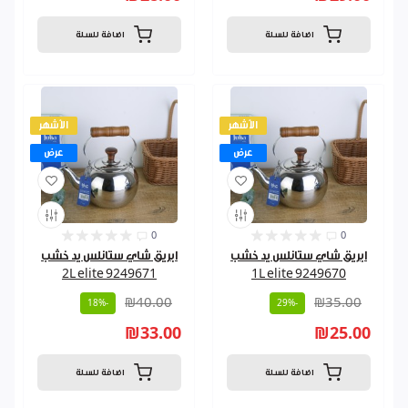
اضافة للسلة
اضافة للسلة
الأشهر
الأشهر
عرض
عرض
0
0
ابريق شاي ستانلس يد خشب
ابريق شاي ستانلس يد خشب
2L elite 9249671
1L elite 9249670
₪40.00
₪35.00
-18%
-29%
₪33.00
₪25.00
اضافة للسلة
اضافة للسلة