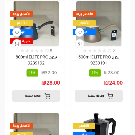
الأفضل بيعاً
الأفضل بيعاً
الأشهر
الأشهر
عرض
عرض
كمية قليلة
0
0
بكرج 600ml ELITE PRO
بكرج 800ml ELITE PRO
9239192
9239191
₪32.00
₪28.00
-13%
-14%
₪28.00
₪24.00
اضافة للسلة
اضافة للسلة
الأشهر
الأفضل بيعاً
عرض
الأشهر