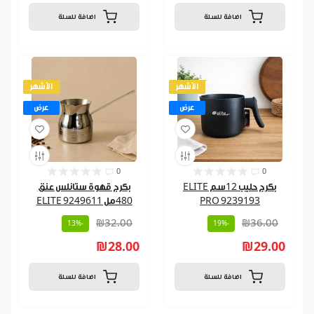
اضافة للسلة
اضافة للسلة
الأشهر
الأشهر
عرض
عرض
0
0
بكرج حليب 12سم ELITE
بكرج قهوة ستانلس عنق
PRO 9239193
480مل ELITE 9249611
₪32.00
₪36.00
-13%
-19%
₪28.00
₪29.00
اضافة للسلة
اضافة للسلة