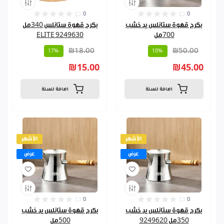
0
0
بكرج قهوة ستانلس يد خشب
بكرج قهوة ستانلس 340مل
700مل
ELITE 9249630
₪18.00
₪50.00
-17%
-10%
₪15.00
₪45.00
اضافة للسلة
اضافة للسلة
الأشهر
الأشهر
عرض
عرض
0
0
بكرج قهوة ستانلس يد خشب
بكرج قهوة ستانلس يد خشب
350مل 9249620
500مل