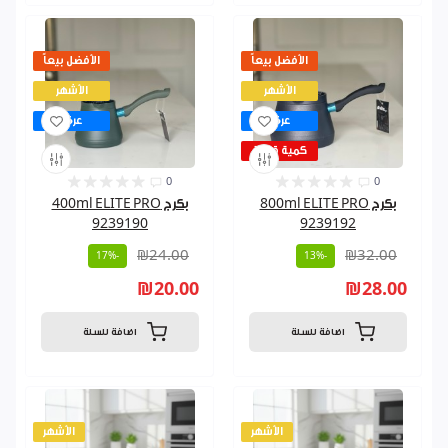
الأفضل بيعاً
الأفضل بيعاً
الأشهر
الأشهر
عرض
عرض
كمية قليلة
0
0
بكرج 800ml ELITE PRO
بكرج 400ml ELITE PRO
9239190
9239192
₪24.00
₪32.00
-17%
-13%
₪20.00
₪28.00
اضافة للسلة
اضافة للسلة
الأشهر
الأشهر