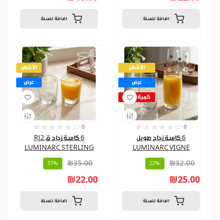
اضافة للسلة
اضافة للسلة
الأشهر
الأشهر
عرض
عرض
كمية قليلة
0
0
6 كاسة زجاج طويل
6 كاسة زجاج ق RJ2
LUMINARC STERLING
LUMINARC VIGNE
₪35.00
₪32.00
-37%
-22%
₪22.00
₪25.00
اضافة للسلة
اضافة للسلة