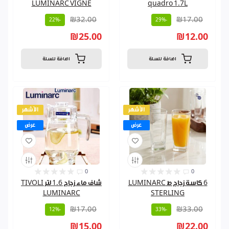
LUMINARC VIGNE
quadro 1.7L
₪32.00
₪17.00
-22%
-29%
₪25.00
₪12.00
اضافة للسلة
اضافة للسلة
الأشهر
الأشهر
عرض
عرض
0
0
6 كاسة زجاج ط LUMINARC
شاف ماء زجاج 1.6 لتر TIVOLI
LUMINARC
STERLING
₪17.00
₪33.00
-12%
-33%
₪15.00
₪22.00