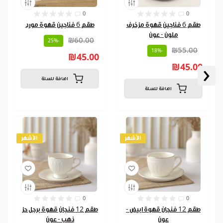
0
0
طقم 6 فناجين قهوة مزخرف
طقم 6 فناجين قهوة مورد
ملون - عون
₪60.00
-25%
₪55.00
-18%
₪45.00
‹
₪45.00
اضافة للسلة
اضافة للسلة
الأشهر
الأشهر
0
0
طقم 12 فنجان قهوة ابيض -
طقم 12 فنجان قهوة برجل حز
عون
ذهب - عون