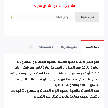
اشتري المنتج بشكل سريع
شراء سريع
التقييمات (0)
0
وصف المنتج
الاستفسارات
هي
طقم كاسات عصير
مصمم لتقديم العصائر والمشروبات
الباردة بأناقة في المنزل أو الضيافة. عادةً تأتي في شكل زجاج
شفاف أو تصميم جميل يجعلها مناسبة للاستخدام اليومي أو في
التجمعات. يتم تصنيعها من
زجاج قوي أو مادة عالية الجودة
لضمان المتانة وسهولة التنظيف.
هذه الكاسات مناسبة لجميع أنواع العصائر والمشروبات الباردة،
وتضيف لمسة جمالية على مائدتك عند الضيوف .