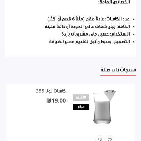
الخصائص العامة:
عدد الكاسات:
عادةً طقم (مثلاً 6 قطع أو أكثر)
الخامة:
زجاج شفاف عالي الجودة أو خامة متينة
الاستخدام:
عصير، ماء، مشروبات باردة
التصميم:
بسيط وأنيق لتقديم عصير الضيافة
منتجات ذات صلة
كاسات لونا 355
الأشهر
₪19.00
مباع