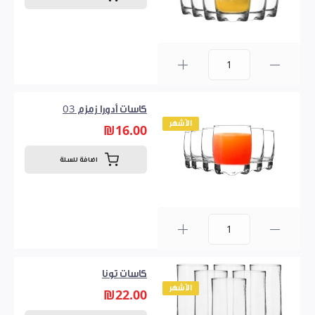
0
كاسات أدورا زمزم 03
الأشهر
₪16.00
اضافة للسلة
0
كاسات تونا
الأشهر
₪22.00