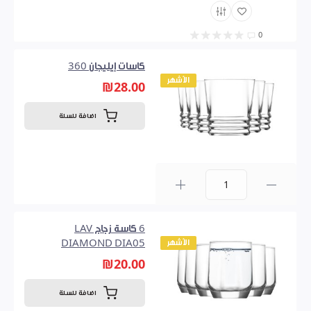
0
كاسات إيليجان 360
الأشهر
₪28.00
اضافة للسلة
0
6 كاسة زجاج LAV
الأشهر
DIAMOND DIA05
₪20.00
اضافة للسلة