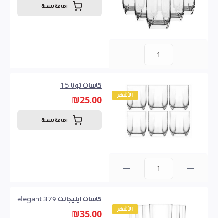
اضافة للسلة
0
كاسات تونا 15
الأشهر
₪25.00
اضافة للسلة
0
كاسات ايليجانت elegant 379
الأشهر
₪35.00