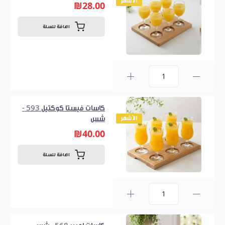
الأشهر
₪28.00
اضافة للسلة
0
كاسات فيستا كوكتيل 593 -
الأشهر
شس
₪40.00
اضافة للسلة
0