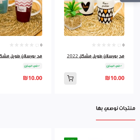
0
0
مج بورسلان طويل مشكل 2022
مج بورسلان طويل مشكل 22
في المخزن
في المخزن
₪10.00
₪10.00
منتجات نوصي بها