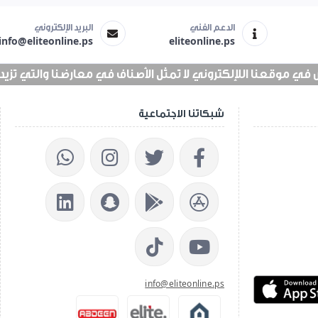
الدعم الفني
البريد الإلكتروني
info@eliteonline.ps
eliteonline.ps
 موقعنا اللإلكتروني لا تمثل الأصناف في معارضنا والتي تزيد عن 25 الف 
شبكاتنا الاجتماعية
info@eliteonline.ps