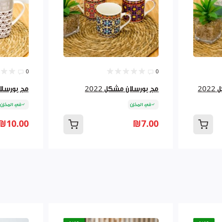
0
0
20
مج بورسلان مشكل 2022
مج بورسلان
في المخزن
في المخزن
₪10.00
₪7.00