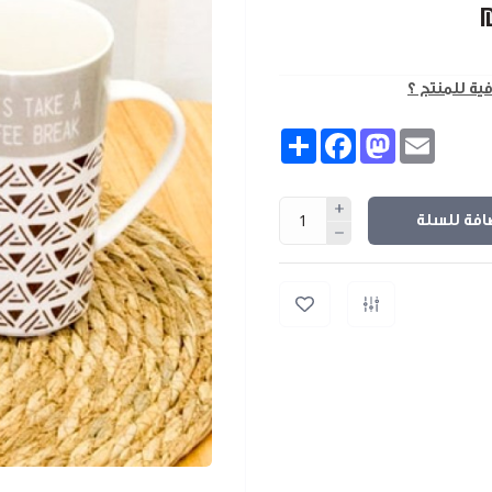
فية للمنتج ؟
Share
Facebook
Mastodon
Email
افة للسلة