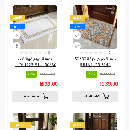
الأشهر
الأشهر
عرض
عرض
0
0
دعسة حمام زخرفة 80*50
دعسة حمام فرزاتشي
80*50 JULIA 1125-3141
JULIA 1125-3144
₪50.00
₪50.00
-22%
-22%
₪39.00
₪39.00
اضافة للسلة
اضافة للسلة
الأشهر
الأشهر