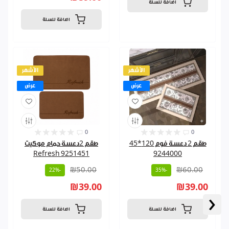
اضافة للسلة
اضافة للسلة
الأشهر
الأشهر
عرض
عرض
0
0
طقم 2 دعسة فوم 120*45
طقم 2دعسة حمام موكيت
Refresh 9251451
9244000
₪50.00
₪60.00
-22%
-35%
₪39.00
₪39.00
‹
اضافة للسلة
اضافة للسلة