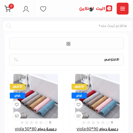
0
دعسات
الأشهر
الأشهر
عرض
عرض
0
0
دعسة حمام 90*60 viola
دعسة حمام 80*50 viola