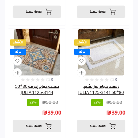
اضافة للسلة
اضافة للسلة
الأشهر
الأشهر
عرض
عرض
0
0
دعسة حمام فرزاتشي
دعسة حمام زخرفة 80*50
JULIA 1125-3144
80*50 JULIA 1125-3141
₪50.00
₪50.00
-22%
-22%
₪39.00
₪39.00
اضافة للسلة
اضافة للسلة