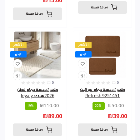
₪15.00
اضافة للسلة
اضافة للسلة
الأشهر
الأشهر
عرض
عرض
0
0
طقم 2دعسة حمام موكيت
طقم 2دعسة حمام قطن
Refresh 9251451
2026 هندي leyaly
₪110.00
₪50.00
-19%
-22%
₪89.00
₪39.00
اضافة للسلة
اضافة للسلة