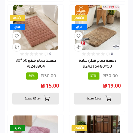
الأشهر
الأشهر
عرض
عرض
0
0
دعسة حمام قطن سادة
دعسة حمام قطن 50*80
VI248904
50*80 9243154
₪30.00
₪30.00
-50%
-37%
₪15.00
₪19.00
اضافة للسلة
اضافة للسلة
الأشهر
جديد