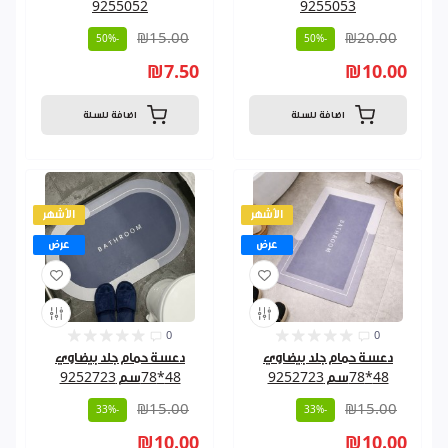
9255052
9255053
₪15.00
₪20.00
-50%
-50%
₪7.50
₪10.00
اضافة للسلة
اضافة للسلة
الأشهر
الأشهر
عرض
عرض
0
0
دعسة حمام جلد بيضاوي
دعسة حمام جلد بيضاوي
48*78سم 9252723
48*78سم 9252723
₪15.00
₪15.00
-33%
-33%
₪10.00
₪10.00