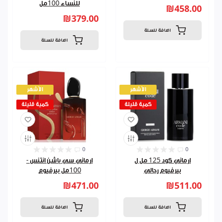
للنساء 100مل
₪458.00
₪379.00
اضافة للسلة
اضافة للسلة
الأشهر
الأشهر
كمية قليلة
كمية قليلة
0
0
ارماني كود 125 مل ل
ارماني سي باشن انتنس -
بيرفيوم رجالي
100مل بيرفيوم
₪471.00
₪511.00
اضافة للسلة
اضافة للسلة