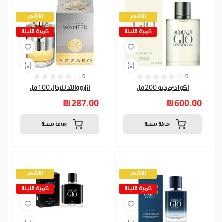
الأشهر
الأشهر
كمية قليلة
كمية قليلة
0
0
اكوا دي جيو 200مل
ازارووانتد للرجال 100مل
₪287.00
₪600.00
اضافة للسلة
اضافة للسلة
الأشهر
الأشهر
كمية قليلة
كمية قليلة