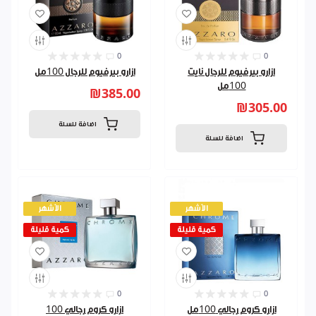
0
0
ازارو بيرفيوم للرجال نايت
ازارو بيرفيوم للرجال 100مل
100مل
₪385.00
₪305.00
اضافة للسلة
اضافة للسلة
الأشهر
الأشهر
كمية قليلة
كمية قليلة
0
0
ازارو كروم رجالي 100مل
ازارو كروم رجالي 100