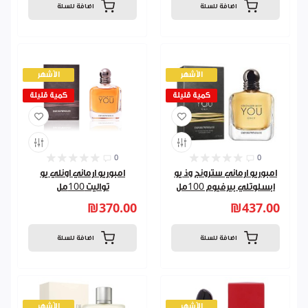
اضافة للسلة
اضافة للسلة
الأشهر
الأشهر
كمية قليلة
كمية قليلة
0
0
امبوريو ارماني سترونج وذ يو
امبوريو ارماني اونلي يو
ابسلوتلي بيرفيوم 100مل
تواليت 100مل
₪370.00
₪437.00
اضافة للسلة
اضافة للسلة
الأشهر
الأشهر