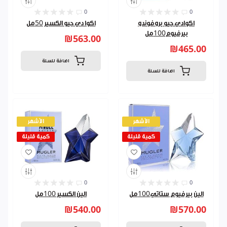
0
0
اكوادي جيو بروفوندو
اكوا دي جيو الكسير 50مل
بيرفيوم100مل
₪563.00
₪465.00
اضافة للسلة
اضافة للسلة
الأشهر
الأشهر
كمية قليلة
كمية قليلة
0
0
الين بيرفيوم ستاتي100مل
الين الكسير 100مل
₪540.00
₪570.00