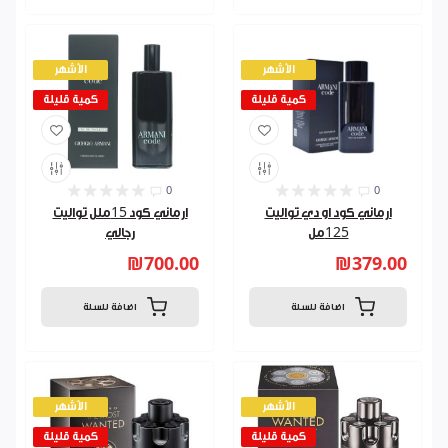
الأشهر
الأشهر
كمية قليلة
كمية قليلة
0
0
ارماني كود او دي تواليت
ارماني كود 15ملل تواليت
125مل
رجالي
₪700.00
₪379.00
اضافة للسلة
اضافة للسلة
الأشهر
الأشهر
كمية قليلة
كمية قليلة